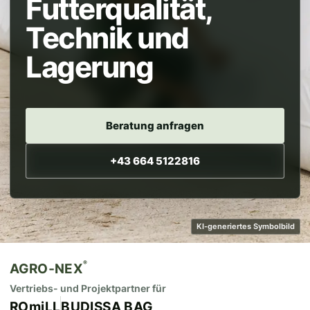
Futterqualität,
Technik und
Lagerung
Beratung anfragen
+43 664 5122816
KI-generiertes Symbolbild
®
AGRO‑NEX
Vertriebs- und Projektpartner für
ROmiLL
BUDISSA BAG