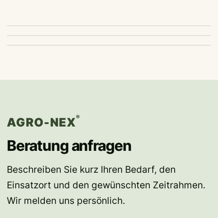
KI-generiertes Symbolbild
KI-generiertes Symbolbild
KI-generiertes Symbolbild
®
AGRO‑NEX
Beratung anfragen
Beschreiben Sie kurz Ihren Bedarf, den
Einsatzort und den gewünschten Zeitrahmen.
Wir melden uns persönlich.